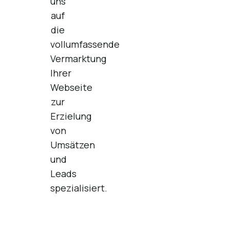
uns
auf
die
vollumfassende
Vermarktung
Ihrer
Webseite
zur
Erzielung
von
Umsätzen
und
Leads
spezialisiert.