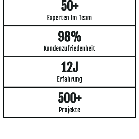
50+
Experten Im Team
98%
Kundenzufriedenheit
12J
Erfahrung
500+
Projekte