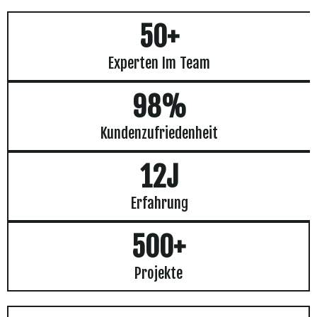
50+
Experten Im Team
98%
Kundenzufriedenheit
12J
Erfahrung
500+
Projekte