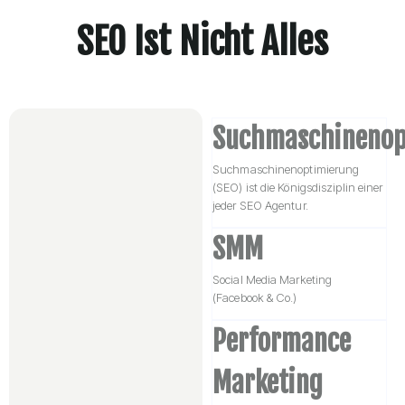
SEO Ist Nicht Alles
Suchmaschinenop
Suchmaschinenoptimierung
(SEO) ist die Königsdisziplin einer
jeder SEO Agentur.
SMM
Social Media Marketing
(Facebook & Co.)
Performance
Marketing