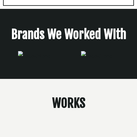
Brands We Worked WIth
WORKS