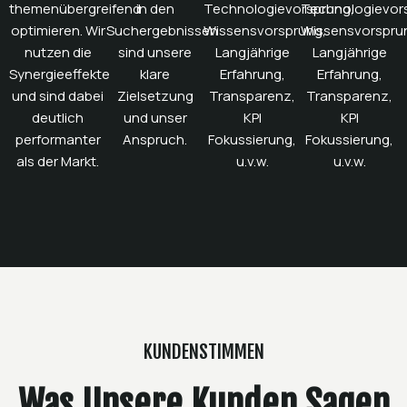
themenübergreifend
in den
Technologievorsprung,
Technologievor
optimieren. Wir
Suchergebnissen
Wissensvorsprung,
Wissensvorspru
nutzen die
sind unsere
Langjährige
Langjährige
Synergieeffekte
klare
Erfahrung,
Erfahrung,
und sind dabei
Zielsetzung
Transparenz,
Transparenz,
deutlich
und unser
KPI
KPI
performanter
Anspruch.
Fokussierung,
Fokussierung,
als der Markt.
u.v.w.
u.v.w.
KUNDENSTIMMEN
Was Unsere Kunden Sagen