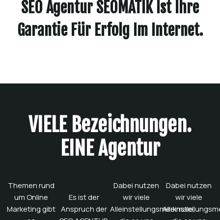
SEO Agentur SEOMATIK Ist Ihre
Garantie Für Erfolg Im Internet.
VIELE Bezeichnungen.
EINE Agentur
Themen rund
Dabei nutzen
Dabei nutzen
um Online
Es ist der
wir viele
wir viele
Marketing gibt
Anspruch der
Alleinstellungsmerkmale,
Alleinstellungsm