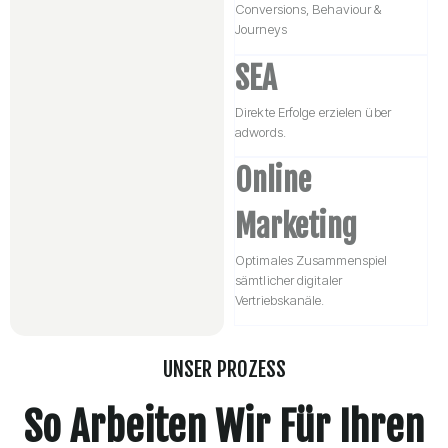
Conversions, Behaviour &
Journeys
SEA
Direkte Erfolge erzielen über
adwords.
Online
Marketing
Optimales Zusammenspiel
sämtlicher digitaler
Vertriebskanäle.
UNSER PROZESS
So Arbeiten Wir Für Ihren