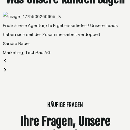
Endlich eine Agentur, die Ergebnisse liefert! Unsere Leads
S
haben sich seit der Zusammenarbeit verdoppelt.
M
Sandra Bauer
M
Marketing, TechBau AG
C
HÄUFIGE FRAGEN
Ihre Fragen, Unsere