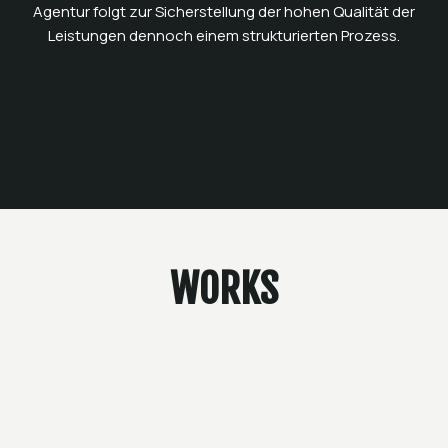
Agentur folgt zur Sicherstellung der hohen Qualität der
Leistungen dennoch einem strukturierten Prozess.
WORKS