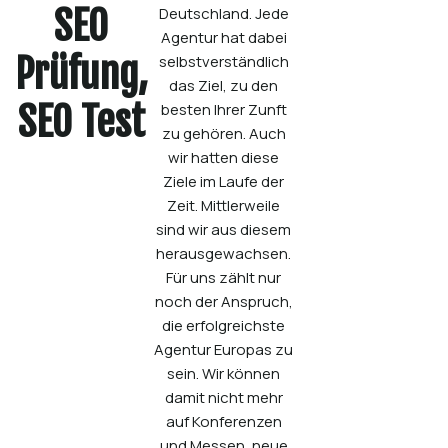
SEO
Deutschland. Jede
Agentur hat dabei
Prüfung,
selbstverständlich
das Ziel, zu den
SEO Test
besten Ihrer Zunft
zu gehören. Auch
wir hatten diese
Ziele im Laufe der
Zeit. Mittlerweile
sind wir aus diesem
herausgewachsen.
Für uns zählt nur
noch der Anspruch,
die erfolgreichste
Agentur Europas zu
sein. Wir können
damit nicht mehr
auf Konferenzen
und Messen, neue