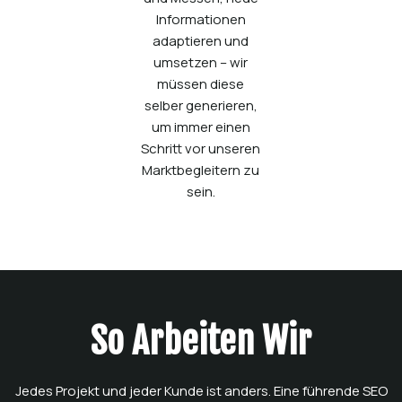
Informationen
adaptieren und
umsetzen – wir
müssen diese
selber generieren,
um immer einen
Schritt vor unseren
Marktbegleitern zu
sein.
So Arbeiten Wir
Jedes Projekt und jeder Kunde ist anders. Eine führende SEO