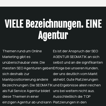
VIELE Bezeichnungen. EINE
Agentur
Themen rund um Online
Es ist der Anspruch der SEO
Marketing gibt es
AGENTUR SEOMATIK an sich
unüberschaubar viele. Die
selbst und an die signifikanten
meisten SEO Agenturen geben
Erfolge bei unseren Kunden,
sich deshalb zur
der uns deutlich vom Markt
Marktpositionierung andere
abhebt. Gute Platzierungen
Bezeichnungen. Die SEOMATIK
und Ergebnisse allein reichen
als Full Service Agentur bildet
uns bei weitem nicht aus.
diese Themen in einer
Ausschließlich die TOP
einzigen Agentur ab und kann
Platzierungen in den