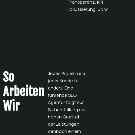
Transparenz, KPI
Fokussierung, u.v.w.
So
Jedes Projekt und
jeder Kunde ist
Arbeiten
anders. Eine
führende SEO
Wir
Agentur folgt zur
Sicherstellung der
hohen Qualität
der Leistungen
dennoch einem